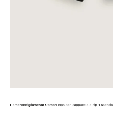
Home
/
Abbigliamento Uomo
/
Felpa con cappuccio e zip "Essenti