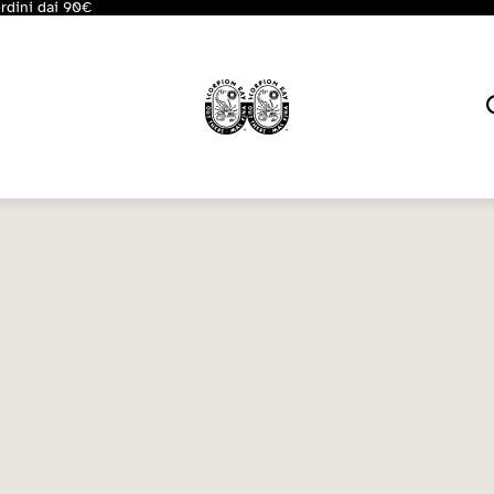
ordini dai 90€