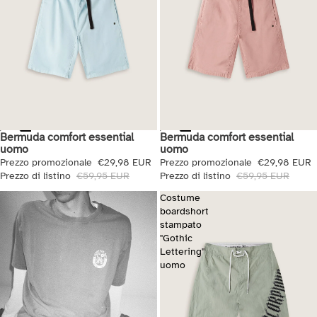
Bermuda comfort essential
Bermuda comfort essential
Saldi
Saldi
uomo
uomo
Prezzo promozionale
€29,98 EUR
Prezzo promozionale
€29,98 EUR
Prezzo di listino
€59,95 EUR
Prezzo di listino
€59,95 EUR
Costume
boardshort
stampato
"Gothic
Lettering"
uomo