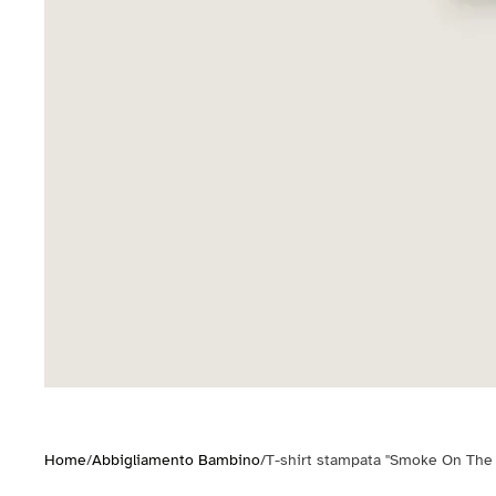
Home
/
Abbigliamento Bambino
/
T-shirt stampata "Smoke On The