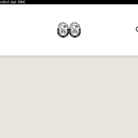
ordini dai 90€