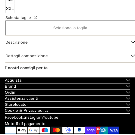
XXL
Scheda taglie
Seleziona la taglia
Descrizione
Dettagli composizione
I nostri consigli per te
Acquista
Brand
Ordini
Assistenza clienti
Storelocator
Cookie & Privacy policy
Facebook
Instagram
Youtube
Metodi di pagamento