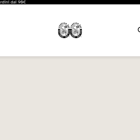
ordini dai 90€