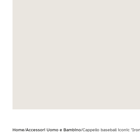
Home
/
Accessori Uomo e Bambino
/
Cappello baseball iconic "Iron