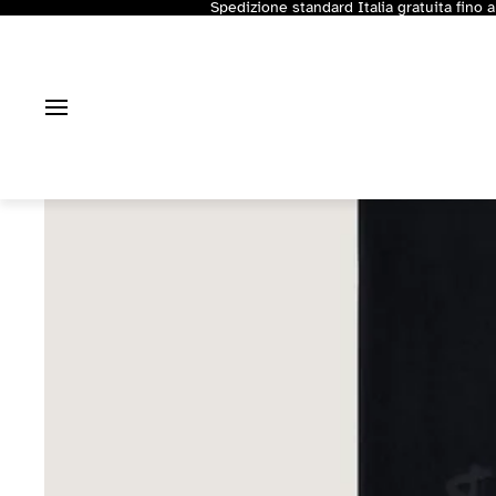
Spedizione standard Italia gratuita fino a