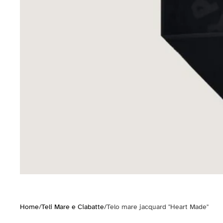
Home
/
Teli Mare e Ciabatte
/
Telo mare jacquard "Heart Made"