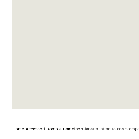
Home
/
Accessori Uomo e Bambino
/
Ciabatta infradito con stampa