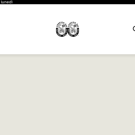
 lunedì