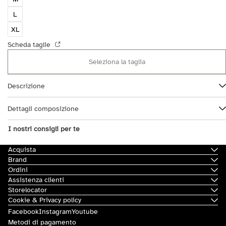
L
XL
Scheda taglie
Seleziona la taglia
Descrizione
Dettagli composizione
I nostri consigli per te
Acquista
Brand
Ordini
Assistenza clienti
Storelocator
Cookie & Privacy policy
Facebook
Instagram
Youtube
Metodi di pagamento