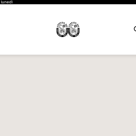
 lunedì