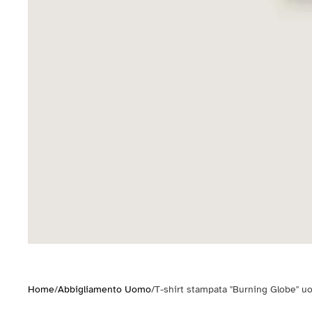
Home
/
Abbigliamento Uomo
/
T-shirt stampata "Burning Globe" 