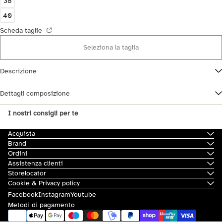
38
40
Scheda taglie
Seleziona la taglia
Descrizione
Dettagli composizione
I nostri consigli per te
Acquista
Brand
Ordini
Assistenza clienti
Storelocator
Cookie & Privacy policy
Facebook
Instagram
Youtube
Metodi di pagamento