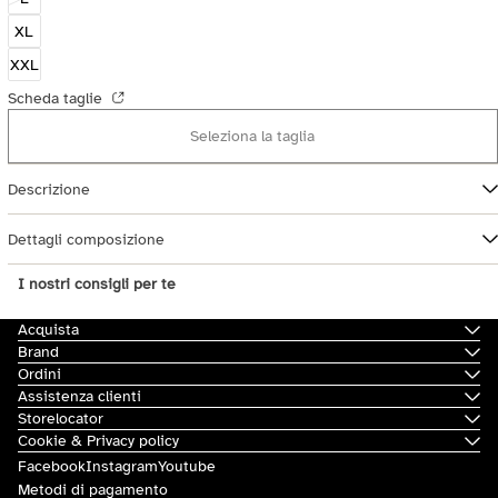
XL
XXL
Scheda taglie
Seleziona la taglia
Descrizione
Dettagli composizione
I nostri consigli per te
Acquista
Brand
Ordini
Assistenza clienti
Storelocator
Cookie & Privacy policy
Facebook
Instagram
Youtube
Metodi di pagamento