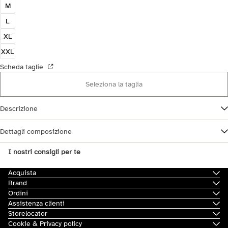
M
L
XL
XXL
Scheda taglie
Seleziona la taglia
Descrizione
Dettagli composizione
I nostri consigli per te
Acquista
Brand
Ordini
Assistenza clienti
Storelocator
Cookie & Privacy policy