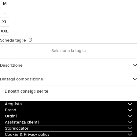
M
L
XL
XXL
Scheda taglie
Seleziona la taglia
Descrizione
Dettagli composizione
I nostri consigli per te
Acquista
Brand
Ordini
Assistenza clienti
Storelocator
Cookie & Privacy policy