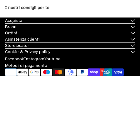
I nostri consigli per te
Acquista
Brand
Ordini
Assistenza clienti
Storelocator
Cookie & Privacy policy
Facebook
Instagram
Youtube
Metodi di pagamento
© 2026
Scorpion Bay
|
Sovvenzioni e contributi