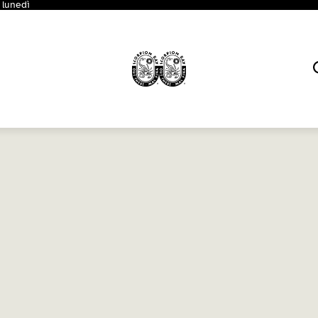
 lunedì