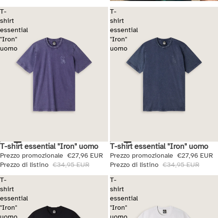
T-
T-
shirt
shirt
essential
essential
"Iron"
"Iron"
uomo
uomo
T-shirt essential "Iron" uomo
T-shirt essential "Iron" uomo
Saldi
Saldi
Prezzo promozionale
€27,96 EUR
Prezzo promozionale
€27,96 EUR
Prezzo di listino
€34,95 EUR
Prezzo di listino
€34,95 EUR
T-
T-
shirt
shirt
essential
essential
"Iron"
"Iron"
uomo
uomo