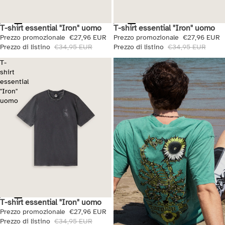
T-shirt essential "Iron" uomo
T-shirt essential "Iron" uomo
Saldi
Saldi
Prezzo promozionale
€27,96 EUR
Prezzo promozionale
€27,96 EUR
Prezzo di listino
€34,95 EUR
Prezzo di listino
€34,95 EUR
T-
shirt
essential
"Iron"
uomo
T-shirt essential "Iron" uomo
Saldi
Prezzo promozionale
€27,96 EUR
Prezzo di listino
€34,95 EUR