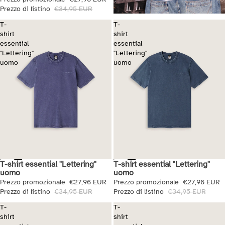
Prezzo di listino
€34,95 EUR
T-
T-
shirt
shirt
essential
essential
"Lettering"
"Lettering"
uomo
uomo
T-shirt essential "Lettering"
T-shirt essential "Lettering"
Saldi
Saldi
uomo
uomo
Prezzo promozionale
€27,96 EUR
Prezzo promozionale
€27,96 EUR
Prezzo di listino
€34,95 EUR
Prezzo di listino
€34,95 EUR
T-
T-
shirt
shirt