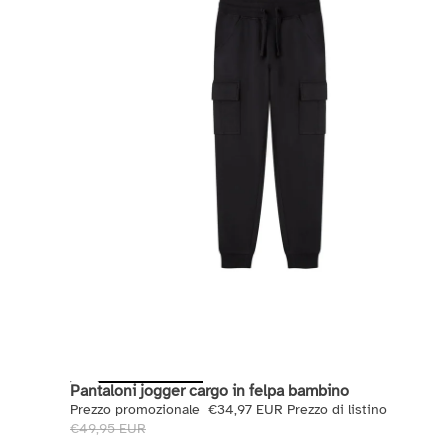
Pantaloni jogger cargo in felpa bambino
Saldi
Prezzo promozionale
€34,97 EUR
Prezzo di listino
€49,95 EUR