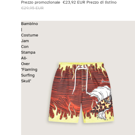
Prezzo promozionale
€23,92 EUR
Prezzo di listino
€29,95 EUR
Bambino
|
Costume
Jam
Con
Stampa
All-
Over
"Flaming
Surfing
Skull"