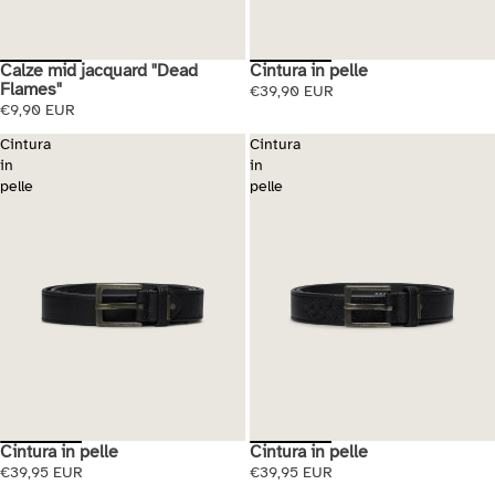
Calze mid jacquard "Dead
Cintura in pelle
Esaurito
Flames"
€39,90 EUR
€9,90 EUR
Cintura
Cintura
in
in
pelle
pelle
Cintura in pelle
Cintura in pelle
€39,95 EUR
€39,95 EUR